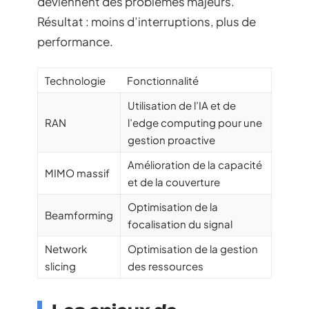
deviennent des problèmes majeurs.
Résultat : moins d’interruptions, plus de
performance.
Technologie
Fonctionnalité
Utilisation de l’IA et de
RAN
l’edge computing pour une
gestion proactive
Amélioration de la capacité
MIMO massif
et de la couverture
Optimisation de la
Beamforming
focalisation du signal
Network
Optimisation de la gestion
slicing
des ressources