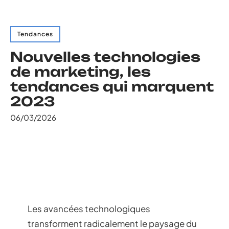
Tendances
Nouvelles technologies
de marketing, les
tendances qui marquent
2023
06/03/2026
Les avancées technologiques
transforment radicalement le paysage du