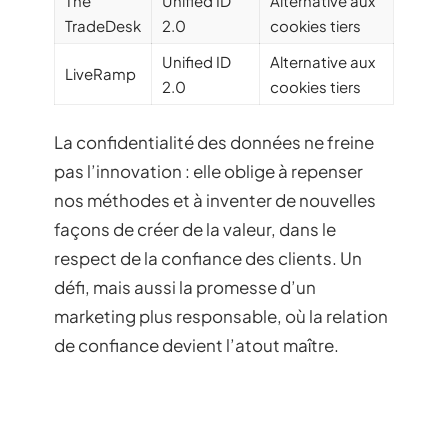
The
Unified ID
Alternative aux
TradeDesk
2.0
cookies tiers
Unified ID
Alternative aux
LiveRamp
2.0
cookies tiers
La confidentialité des données ne freine
pas l’innovation : elle oblige à repenser
nos méthodes et à inventer de nouvelles
façons de créer de la valeur, dans le
respect de la confiance des clients. Un
défi, mais aussi la promesse d’un
marketing plus responsable, où la relation
de confiance devient l’atout maître.