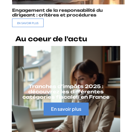
Engagement de la responsabilité du
dirigeant : critères et procédures
EN SAVOIR PLUS
Au coeur de l'actu
Tranches d’impôts 2025 :
découvrez les différentes
catégories fiscales en France
En savoir plus