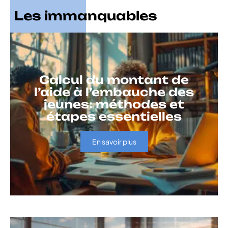
Les immanquables
Calcul du montant de
l’aide à l’embauche des
jeunes: méthodes et
étapes essentielles
En savoir plus