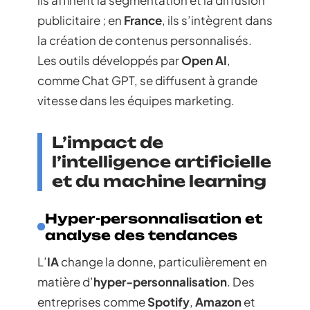
publicitaire ; en
France
, ils s’intègrent dans
la création de contenus personnalisés.
Les outils développés par
Open AI
,
comme Chat GPT, se diffusent à grande
vitesse dans les équipes marketing.
L’impact de
l’intelligence artificielle
et du machine learning
Hyper-personnalisation et
analyse des tendances
L’
IA
change la donne, particulièrement en
matière d’
hyper-personnalisation
. Des
entreprises comme
Spotify
,
Amazon
et