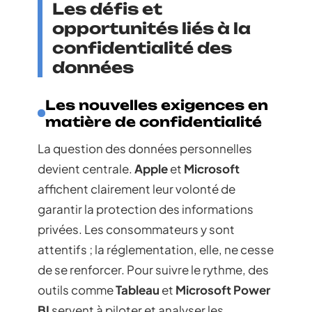
Les défis et
opportunités liés à la
confidentialité des
données
Les nouvelles exigences en
matière de confidentialité
La question des données personnelles
devient centrale.
Apple
et
Microsoft
affichent clairement leur volonté de
garantir la protection des informations
privées. Les consommateurs y sont
attentifs ; la réglementation, elle, ne cesse
de se renforcer. Pour suivre le rythme, des
outils comme
Tableau
et
Microsoft Power
BI
servent à piloter et analyser les