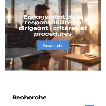
Engagement de la
responsabilité du
dirigeant : critères et
procédures
En savoir plus
Recherche