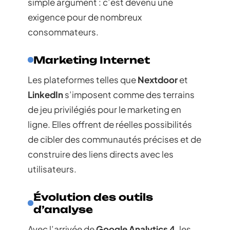
simple argument : c’est devenu une
exigence pour de nombreux
consommateurs.
Marketing Internet
Les plateformes telles que
Nextdoor
et
LinkedIn
s’imposent comme des terrains
de jeu privilégiés pour le marketing en
ligne. Elles offrent de réelles possibilités
de cibler des communautés précises et de
construire des liens directs avec les
utilisateurs.
Évolution des outils
d’analyse
Avec l’arrivée de
Google Analytics 4
, les