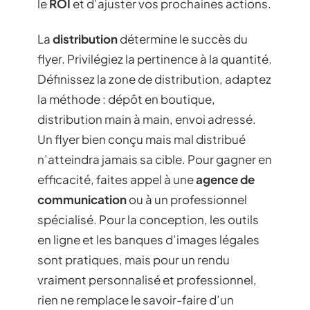
le
ROI
et d’ajuster vos prochaines actions.
La
distribution
détermine le succès du
flyer. Privilégiez la pertinence à la quantité.
Définissez la zone de distribution, adaptez
la méthode : dépôt en boutique,
distribution main à main, envoi adressé.
Un flyer bien conçu mais mal distribué
n’atteindra jamais sa cible. Pour gagner en
efficacité, faites appel à une
agence de
communication
ou à un professionnel
spécialisé. Pour la conception, les outils
en ligne et les banques d’images légales
sont pratiques, mais pour un rendu
vraiment personnalisé et professionnel,
rien ne remplace le savoir-faire d’un