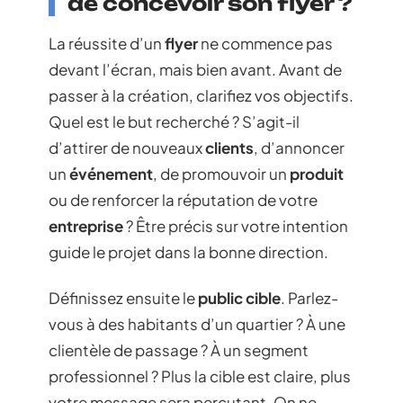
de concevoir son flyer ?
La réussite d’un
flyer
ne commence pas
devant l’écran, mais bien avant. Avant de
passer à la création, clarifiez vos objectifs.
Quel est le but recherché ? S’agit-il
d’attirer de nouveaux
clients
, d’annoncer
un
événement
, de promouvoir un
produit
ou de renforcer la réputation de votre
entreprise
? Être précis sur votre intention
guide le projet dans la bonne direction.
Définissez ensuite le
public cible
. Parlez-
vous à des habitants d’un quartier ? À une
clientèle de passage ? À un segment
professionnel ? Plus la cible est claire, plus
votre message sera percutant. On ne