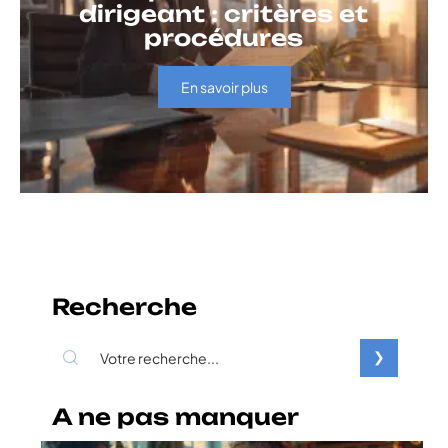
dirigeant : critères et
procédures
En savoir plus
Recherche
A ne pas manquer