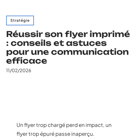
Stratégie
Réussir son flyer imprimé
: conseils et astuces
pour une communication
efficace
11/02/2026
Un flyer trop chargé perd en impact, un
flyer trop épuré passe inaperçu.