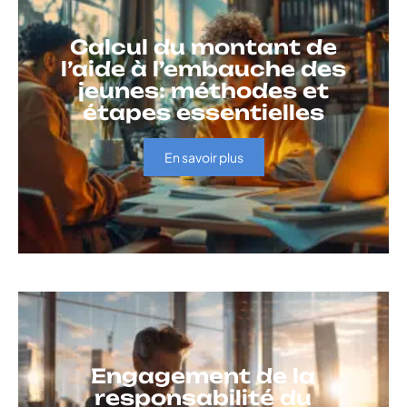
Calcul du montant de
l’aide à l’embauche des
jeunes: méthodes et
étapes essentielles
En savoir plus
Engagement de la
responsabilité du