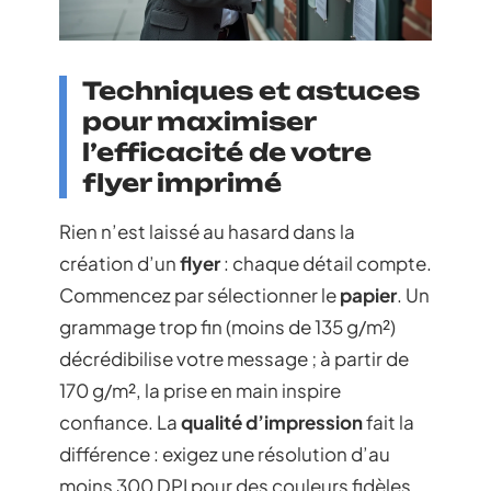
Techniques et astuces
pour maximiser
l’efficacité de votre
flyer imprimé
Rien n’est laissé au hasard dans la
création d’un
flyer
: chaque détail compte.
Commencez par sélectionner le
papier
. Un
grammage trop fin (moins de 135 g/m²)
décrédibilise votre message ; à partir de
170 g/m², la prise en main inspire
confiance. La
qualité d’impression
fait la
différence : exigez une résolution d’au
moins 300 DPI pour des couleurs fidèles