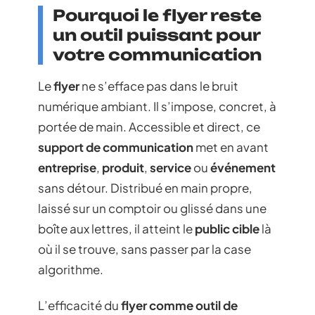
Pourquoi le flyer reste
un outil puissant pour
votre communication
Le
flyer
ne s’efface pas dans le bruit
numérique ambiant. Il s’impose, concret, à
portée de main. Accessible et direct, ce
support de communication
met en avant
entreprise
,
produit
,
service
ou
événement
sans détour. Distribué en main propre,
laissé sur un comptoir ou glissé dans une
boîte aux lettres, il atteint le
public cible
là
où il se trouve, sans passer par la case
algorithme.
L’efficacité du
flyer comme outil de