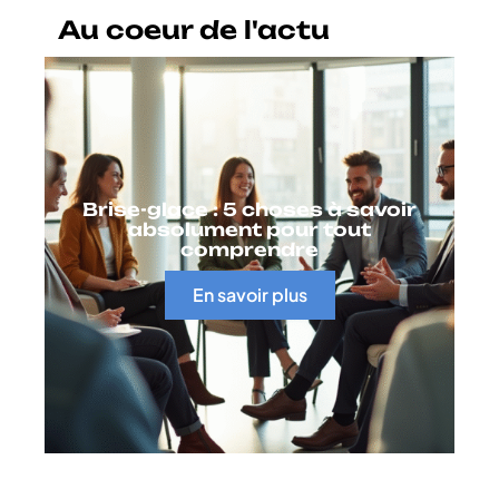
Au coeur de l'actu
Brise-glace : 5 choses à savoir
absolument pour tout
comprendre
En savoir plus