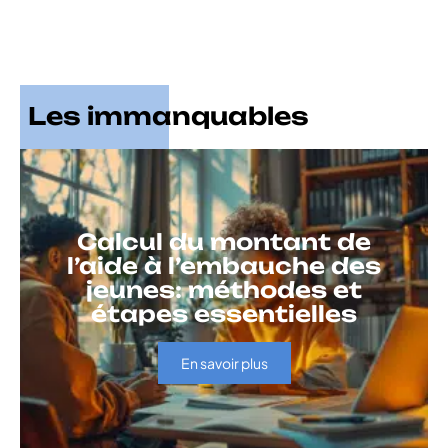
Les immanquables
Calcul du montant de
l’aide à l’embauche des
jeunes: méthodes et
étapes essentielles
En savoir plus