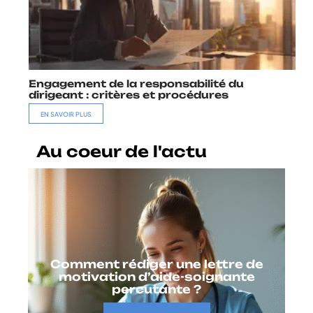
Engagement de la responsabilité du
dirigeant : critères et procédures
EN SAVOIR PLUS
Au coeur de l'actu
Comment rédiger une lettre de
motivation d’aide-soignante
percutante ?