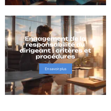
Engagement de la
responsabilité du
dirigeant : critères et
procédures
En savoir plus