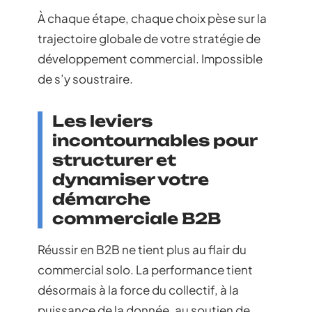
À chaque étape, chaque choix pèse sur la
trajectoire globale de votre stratégie de
développement commercial. Impossible
de s’y soustraire.
Les leviers
incontournables pour
structurer et
dynamiser votre
démarche
commerciale B2B
Réussir en B2B ne tient plus au flair du
commercial solo. La performance tient
désormais à la force du collectif, à la
puissance de la donnée, au soutien de