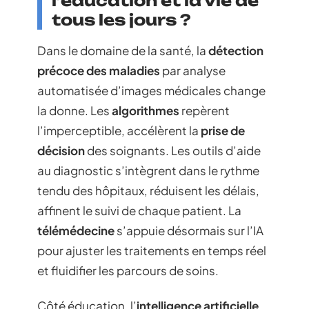
l’éducation et la vie de
tous les jours ?
Dans le domaine de la santé, la
détection
précoce des maladies
par analyse
automatisée d’images médicales change
la donne. Les
algorithmes
repèrent
l’imperceptible, accélèrent la
prise de
décision
des soignants. Les outils d’aide
au diagnostic s’intègrent dans le rythme
tendu des hôpitaux, réduisent les délais,
affinent le suivi de chaque patient. La
télémédecine
s’appuie désormais sur l’IA
pour ajuster les traitements en temps réel
et fluidifier les parcours de soins.
Côté éducation, l’
intelligence artificielle