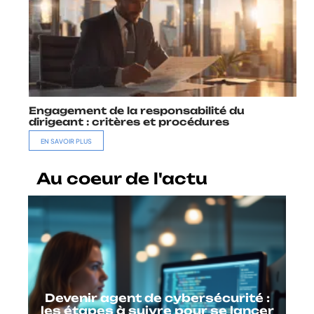
Engagement de la responsabilité du
dirigeant : critères et procédures
EN SAVOIR PLUS
Au coeur de l'actu
Devenir agent de cybersécurité :
les étapes à suivre pour se lancer