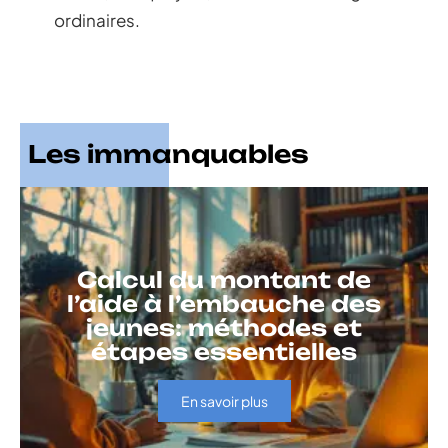
ordinaires.
Les immanquables
Calcul du montant de
l’aide à l’embauche des
jeunes: méthodes et
étapes essentielles
En savoir plus