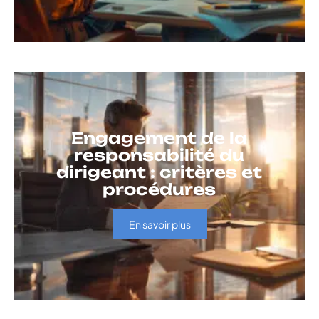
Engagement de la
responsabilité du
dirigeant : critères et
procédures
En savoir plus