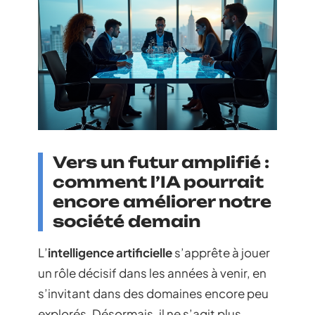
Vers un futur amplifié :
comment l’IA pourrait
encore améliorer notre
société demain
L’
intelligence artificielle
s’apprête à jouer
un rôle décisif dans les années à venir, en
s’invitant dans des domaines encore peu
explorés. Désormais, il ne s’agit plus