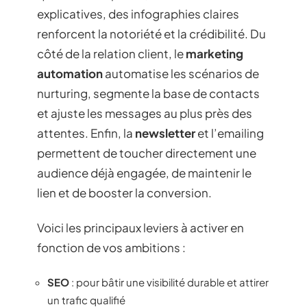
explicatives, des infographies claires
renforcent la notoriété et la crédibilité. Du
côté de la relation client, le
marketing
automation
automatise les scénarios de
nurturing, segmente la base de contacts
et ajuste les messages au plus près des
attentes. Enfin, la
newsletter
et l’emailing
permettent de toucher directement une
audience déjà engagée, de maintenir le
lien et de booster la conversion.
Voici les principaux leviers à activer en
fonction de vos ambitions :
SEO
: pour bâtir une visibilité durable et attirer
un trafic qualifié