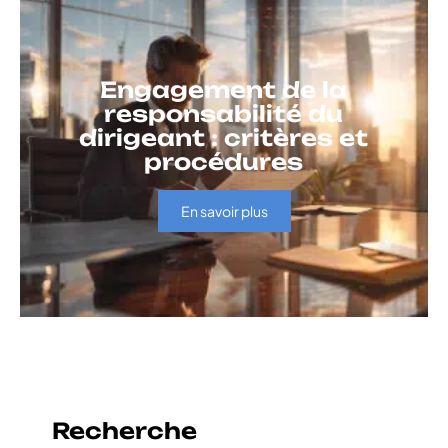
Engagement de la
responsabilité du
dirigeant : critères et
procédures
En savoir plus
Recherche