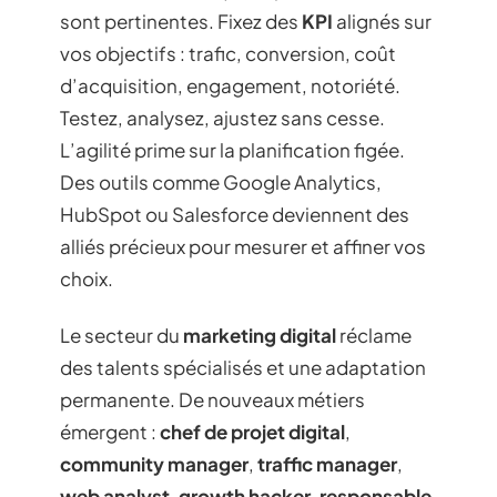
sont pertinentes. Fixez des
KPI
alignés sur
vos objectifs : trafic, conversion, coût
d’acquisition, engagement, notoriété.
Testez, analysez, ajustez sans cesse.
L’agilité prime sur la planification figée.
Des outils comme Google Analytics,
HubSpot ou Salesforce deviennent des
alliés précieux pour mesurer et affiner vos
choix.
Le secteur du
marketing digital
réclame
des talents spécialisés et une adaptation
permanente. De nouveaux métiers
émergent :
chef de projet digital
,
community manager
,
traffic manager
,
web analyst
,
growth hacker
,
responsable