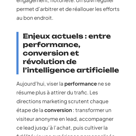
engagement, notoriété. Un suivi régulier
permet d’arbitrer et de réallouer les efforts
au bon endroit.
Enjeux actuels : entre
performance,
conversion et
révolution de
l’intelligence artificielle
Aujourd’hui, viser la
performance
ne se
résume plus à attirer du trafic. Les
directions marketing scrutent chaque
étape de la
conversion
: transformer un
visiteur anonyme en lead, accompagner
ce lead jusqu’à l’achat, puis cultiver la