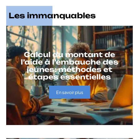
Les immanquables
Calcul du montant de
l’aide à l’embauche des
jeunes: méthodes et
étapes essentielles
En savoir plus