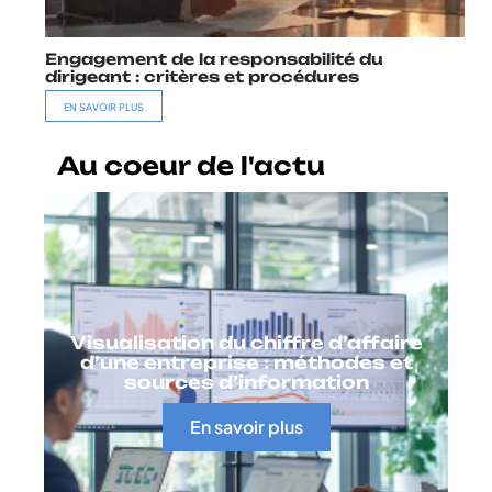
Engagement de la responsabilité du
dirigeant : critères et procédures
EN SAVOIR PLUS
Au coeur de l'actu
Visualisation du chiffre d’affaire
d’une entreprise : méthodes et
sources d’information
En savoir plus