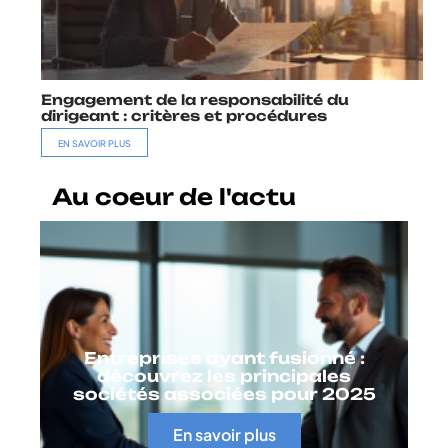
Engagement de la responsabilité du
dirigeant : critères et procédures
EN SAVOIR PLUS
Au coeur de l'actu
Entreprises ayant fusionné :
découvrez les principales
sociétés associées pour 2025
En savoir plus