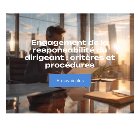
Engagement de la
responsabilité du
dirigeant : critères et
procédures
En savoir plus