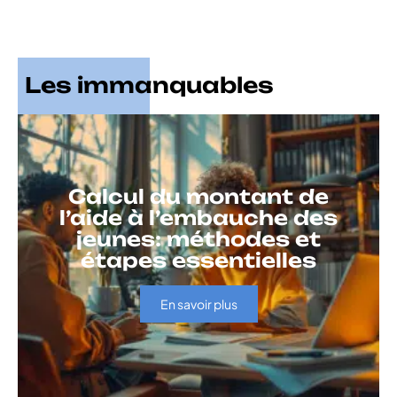
Les immanquables
Calcul du montant de
l’aide à l’embauche des
jeunes: méthodes et
étapes essentielles
En savoir plus