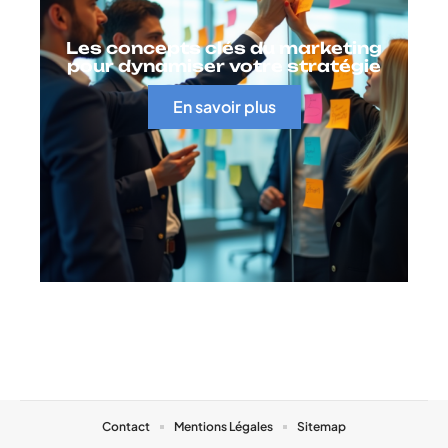
Les concepts clés du marketing
pour dynamiser votre stratégie
En savoir plus
Contact
Mentions Légales
Sitemap