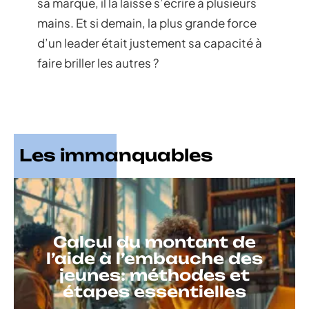
sa marque, il la laisse s’écrire à plusieurs
mains. Et si demain, la plus grande force
d’un leader était justement sa capacité à
faire briller les autres ?
Les immanquables
Calcul du montant de
l’aide à l’embauche des
jeunes: méthodes et
étapes essentielles