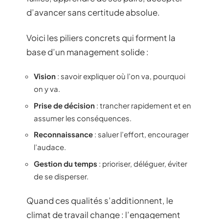
d’avancer sans certitude absolue.
Voici les piliers concrets qui forment la
base d’un management solide :
Vision
: savoir expliquer où l’on va, pourquoi
on y va.
Prise de décision
: trancher rapidement et en
assumer les conséquences.
Reconnaissance
: saluer l’effort, encourager
l’audace.
Gestion du temps
: prioriser, déléguer, éviter
de se disperser.
Quand ces qualités s’additionnent, le
climat de travail change : l’engagement