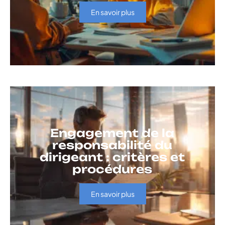
En savoir plus
Engagement de la
responsabilité du
dirigeant : critères et
procédures
En savoir plus