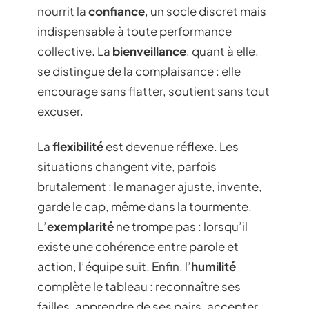
nourrit la
confiance
, un socle discret mais
indispensable à toute performance
collective. La
bienveillance
, quant à elle,
se distingue de la complaisance : elle
encourage sans flatter, soutient sans tout
excuser.
La
flexibilité
est devenue réflexe. Les
situations changent vite, parfois
brutalement : le manager ajuste, invente,
garde le cap, même dans la tourmente.
L’
exemplarité
ne trompe pas : lorsqu’il
existe une cohérence entre parole et
action, l’équipe suit. Enfin, l’
humilité
complète le tableau : reconnaître ses
failles, apprendre de ses pairs, accepter