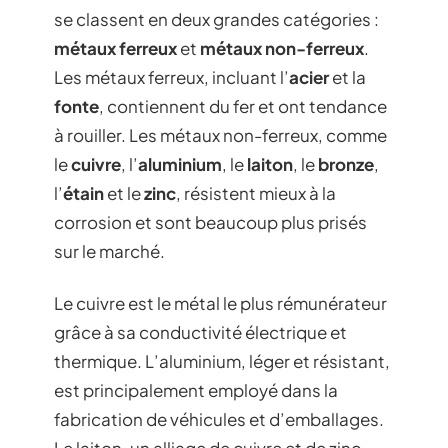
se classent en deux grandes catégories :
métaux ferreux
et
métaux non-ferreux
.
Les métaux ferreux, incluant l’
acier
et la
fonte
, contiennent du fer et ont tendance
à rouiller. Les métaux non-ferreux, comme
le
cuivre
, l’
aluminium
, le
laiton
, le
bronze
,
l’
étain
et le
zinc
, résistent mieux à la
corrosion et sont beaucoup plus prisés
sur le marché.
Le cuivre est le métal le plus rémunérateur
grâce à sa conductivité électrique et
thermique. L’aluminium, léger et résistant,
est principalement employé dans la
fabrication de véhicules et d’emballages.
Le laiton, un alliage de cuivre et de zinc,