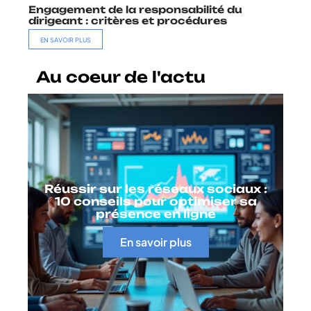
Engagement de la responsabilité du
dirigeant : critères et procédures
EN SAVOIR PLUS
Au coeur de l'actu
Réussir sur les réseaux sociaux :
10 conseils pour optimiser sa
présence en ligne
En savoir plus