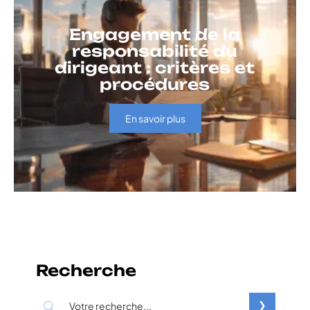
Engagement de la
responsabilité du
dirigeant : critères et
procédures
En savoir plus
Recherche