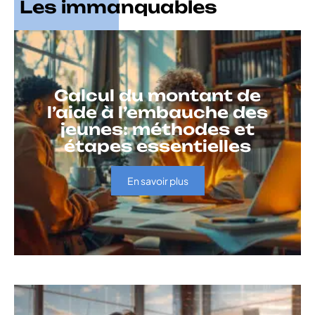
Les immanquables
Calcul du montant de
l’aide à l’embauche des
jeunes: méthodes et
étapes essentielles
En savoir plus